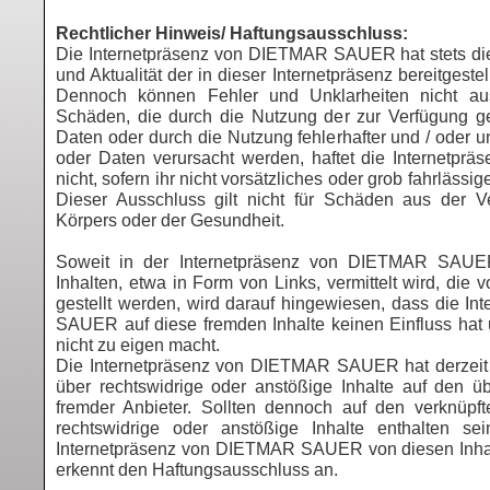
Rechtlicher Hinweis/ Haftungsausschluss:
Die Internetpräsenz von DIETMAR SAUER hat stets die R
und Aktualität der in dieser Internetpräsenz bereitgeste
Dennoch können Fehler und Unklarheiten nicht au
Schäden, die durch die Nutzung der zur Verfügung ges
Daten oder durch die Nutzung fehlerhafter und / oder u
oder Daten verursacht werden, haftet die Internet
nicht, sofern ihr nicht vorsätzliches oder grob fahrlässig
Dieser Ausschluss gilt nicht für Schäden aus der V
Körpers oder der Gesundheit.
Soweit in der Internetpräsenz von DIETMAR SAUE
Inhalten, etwa in Form von Links, vermittelt wird, die 
gestellt werden, wird darauf hingewiesen, dass die I
SAUER auf diese fremden Inhalte keinen Einfluss hat 
nicht zu eigen macht.
Die Internetpräsenz von DIETMAR SAUER hat derzeit 
über rechtswidrige oder anstößige Inhalte auf den üb
fremder Anbieter. Sollten dennoch auf den verknüpft
rechtswidrige oder anstößige Inhalte enthalten sei
Internetpräsenz von DIETMAR SAUER von diesen Inhal
erkennt den Haftungsausschluss an.