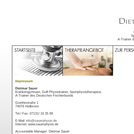
S
A-Trainer 
Impressum
Dietmar Sauer
Krankengymnast, Golf-Physiotrainer, Sportphysiotherapeut,
A-Trainer des Deutschen Fechterbunds
Goethestraße 1
74076 Heilbronn
Tel./ Fax: 07131/ 16 35 98
E-Mail:
info@sauerphysio.de
Internet: www.sauerphysio.de
Accountable Manager: Dietmar Sauer